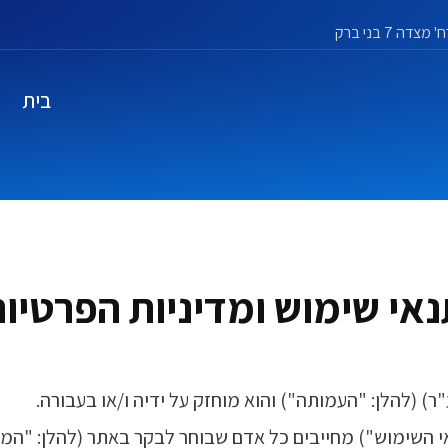
בית
אי שימוש ומדיניות הפרטיו
"ר) (להלן: "העמותה") והוא מוחזק על ידיה ו/או בעבורה.
אי השימוש") מחייבים כל אדם שבוחר לבקר באתר (להלן: "המב