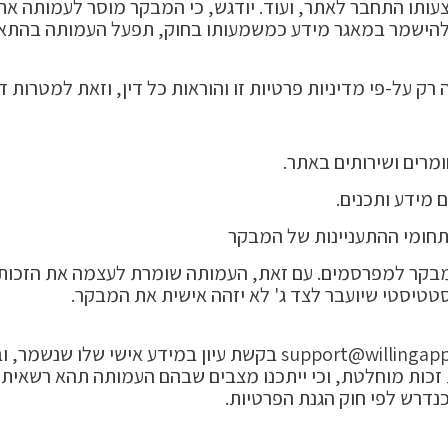
ותו התחבר לאתר, ועוד. יודגש, כי המבקר מוסר לעמותה את 
ף להישמר במאגר מידע כמשמעותו בחוק, תפעל העמותה בהתא
ק על-פי מדיניות פרטיות זו והוראות כל דין, וזאת למטרות ד
חומרים ושירותים באתר.
 מידע ותכנים.
תחומי ההתעניינות של המבקר
מבקר למפרסמים. עם זאת, העמותה שומרת לעצמה את הזכות 
טטיסטי שיועבר לצד ג' לא יזהה אישית את המבקר.
support@willingap
בקשת עיון במידע אישי שלו שנשמר, 
ת זכות מוחלטת, וכי ייתכנו מצבים שבהם העמותה תהא רשאית
כנדרש לפי חוק הגנת הפרטיות.