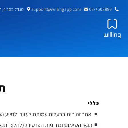
03-7502993
support@willingapp.com
מגדל בסר 4, רח' מצדה 7 בני ברק
תנ
כללי
אתר זה הינו בבעלות עמותת לעזור ולסייע (ע
תנאי השימוש ומדיניות הפרטיות (להלן: "תנ