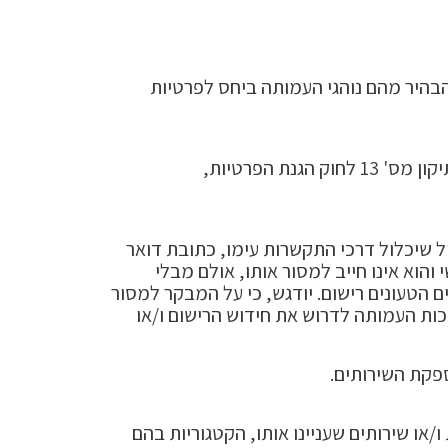
בהיר מהם נוהגי העמותה ביחס לפרטיות
בעת ביקור באתר יתכן שייאסף מידע על המבקר ו/או סטטיסטי ומצטבר, כמפורט להלן ובהתאם לדין, לרבות תיקון מס' 13 לחוק הגנת הפרטיות,
ל שיכלול דרכי התקשרות עימו, כתובת דואר
והוא אינו חייב למסור אותו, אולם מבלי
הטעונים רישום. יודגש, כי על המבקר למסור
כות העמותה לדרוש את חידוש הרישום ו/או
ספקת השירותים.
/או שירותים שעניינו אותו, הקטגוריות בהם