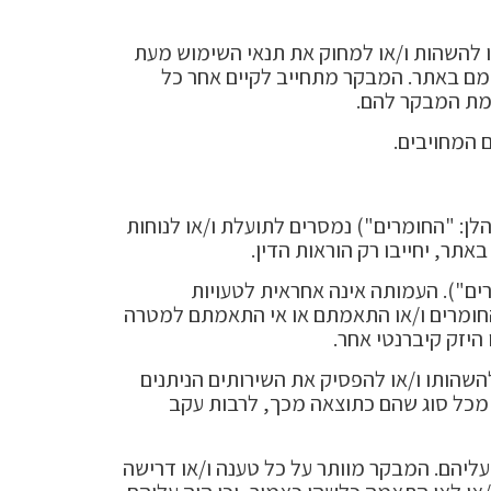
ו להשהות ו/או למחוק את תנאי השימוש מעת
ומם באתר. המבקר מתחייב לקיים אחר כל
סכמת המבקר להם.
 המחויבים.
לן: "החומרים") נמסרים לתועלת ו/או לנוחות
תר, יחייבו רק הוראות הדין.
טעויות בחומרים"). העמותה אינה אחראית לטעויות
 החומרים ו/או התאמתם או אי התאמתם למטרה
 היזק קיברנטי אחר.
השהותו ו/או להפסיק את השירותים הניתנים
 מכל סוג שהם כתוצאה מכך, לרבות עקב
ליהם. המבקר מוותר על כל טענה ו/או דרישה