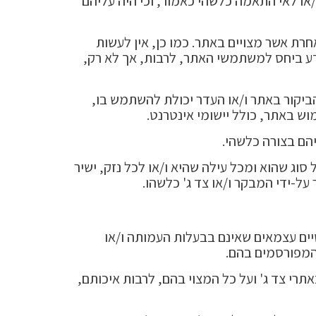
/או לאי התאמה כלשהי כאמור, וכי היה עליהם
אחרת אשר מצויים באתר. כמו כן, אין לעשות
ע ביחס למשתמשי האתר, לרבות, אך לא רק,
הביקור באתר ו/או העדר יכולת להשתמש בו,
ש באתר, כולל יישומי אינטרנט.
הם בצורה כלשהי.
וג שהוא ומכל עילה שהיא ו/או לכל נזק, ישיר
על-ידי המבקר ו/או צד ג' כלשהו.
יים עצמאים שאינם בבעלות העמותה ו/או
 המפורסמים בהם.
רי צד ג' ועל כל המצוי בהם, לרבות איכותם,