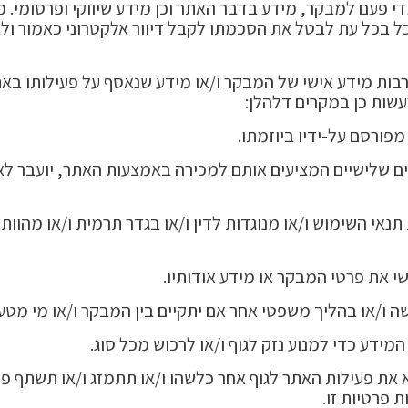
 פעם למבקר, מידע בדבר האתר וכן מידע שיווקי ופרסומי. מ
וכל בכל עת לבטל את הסכמתו לקבל דיוור אלקטרוני כאמור 
ות מידע אישי של המבקר ו/או מידע שנאסף על פעילותו באת
עשות כן במקרים דלהלן:
ורסם על-ידיו ביוזמתו.
ים שלישיים המציעים אותם למכירה באמצעות האתר, יועבר ל
תנאי השימוש ו/או מנוגדות לדין ו/או בגדר תרמית ו/או מהוות
י את פרטי המבקר או מידע אודותיו.
שה ו/או בהליך משפטי אחר אם יתקיים בין המבקר ו/או מי מטע
ידע כדי למנוע נזק לגוף ו/או לרכוש מכל סוג.
ת פעילות האתר לגוף אחר כלשהו ו/או תתמזג ו/או תשתף פעול
ת פרטיות זו.