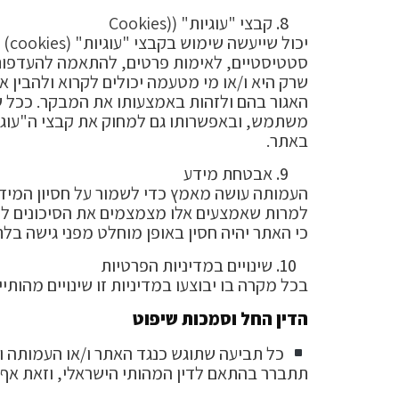
קבצי "עוגיות" ((Cookies
יכ
סטטיסטיים, לאימות פרטים, להתאמה להעדפות אי
שרק היא ו/או מי מטעמה יכולים לקרוא ולהבין
האגור בהם ולזהות באמצעותו את המבקר. ככל שה
משתמש, ובאפשרותו גם למחוק את קבצי ה"עוגיו
באתר.
אבטחת מידע
העמותה עושה מאמץ כדי לשמור על חסיון המיד
למרות שאמצעים אלו מצמצמים את הסיכונים לח
כי האתר יהיה חסין באופן מוחלט מפני גישה בל
שינויים במדיניות הפרטיות
בכל מקרה בו יבוצעו במדיניות זו שינויים מהות
הדין החל וסמכות שיפוט
כל תביעה שתוגש כנגד האתר ו/או העמותה ו/א
תתברר בהתאם לדין המהותי הישראלי, וזאת אף