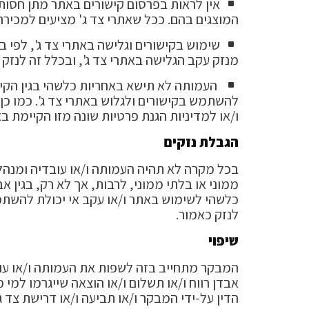
אין לראות בפרסום קישורים באתר מתן חסות ו
המוצגים בהם. ככל שאתרי צד ג' מציעים למכירה
שימוש בקישורים וגלישה באתרי צד ג', לפי 
מנזק עקב הגלישה באתרי צד ג', ובכלל זה לנזק ש
העמותה לא תישא באחריות כלשהי בגין הקישו
להשתמש בקישורים ולגלוש באתרי צד ג'. כמו כן,
ו/או למדיניות הגנת פרטיות שונה מזו הקיימת 
הגבלת נזקים
בכל מקרה לא תהיה העמותה ו/או עובדיה ומנהליה
ממוני או בלתי ממוני, לרבות, אך לא רק, בגין א
כלשהי לשימוש באתר ו/או עקב אי יכולת להשתמש 
לנזק כאמור.
שיפוי
המבקר מתחייב בזה לשפות את העמותה ו/או עובדיה
אבדן רווח ו/או תשלום ו/או הוצאה שייגרמו למי
הדין על-ידי המבקר ו/או תביעה ו/או דרישת צד 