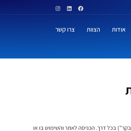
אודות
הצוות
צרו קשר
ת
קר") בכל דרך. הכניסה לאתר והשימוש בו או