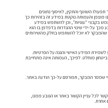
תמשי האתר, לצורך תפעולו השוטף והתקין, לאיסוף נתונים
 מוצפן והעמותה נוקטת במידע זה בזהירות כך
תמש בקבצי "עוגיות", וכן להשתמש במידע
 מכך על-ידי שינוי ההגדרות בדפדפן בו הוא
לכך שהמבקר לא יוכל להשתמש בחלק מהשירותים
לשמירת המידע האישי והגנה על הפרטיות.
יטחון מוחלט. לפיכך, העמותה אינה מתחייבת
אישי שמסר המבקר, תפורסם על-כך הודעה באתר.
קשר לכל עניין הקשור באתר או הנובע ממנו,
 אחרת.