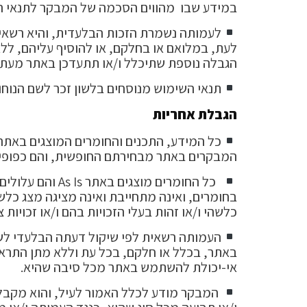
במידע שבו מהווים הסכמה של המבקר לתנאי ה
לעמותה נשמרת הזכות הבלעדית, והיא רשאית 
לעת, במלואם או בחלקם, או להוסיף עליהם, ללא
הגבלה נוספת שתיכלל ו/או תתעדכן באתר מעת ל
תנאי השימוש מנוסחים בלשון זכר לשם הנוחו
הגבלת אחריות
כל המידע, התכנים והחומרים המוצגים באתר, 
המבקרים באתר מבחירתם החופשית, והם כפופים לכ
כל החומרים מוצ
בחומרים, ואינה מתחייבת ואינה מציגה מצג כל
כלשהי ו/או זהות בעלי הזכויות בהם ו/או זכויות צ
העמותה רשאית לפי שיקול דעתה הבלעדי לשנו
באתר, בכלל או חלקם, בכל עת וללא מתן התראה
אי-יכולת להשתמש באתר מכל סיבה שהיא.
המבקר מודע לכלל האמור לעיל, והוא מקבל 