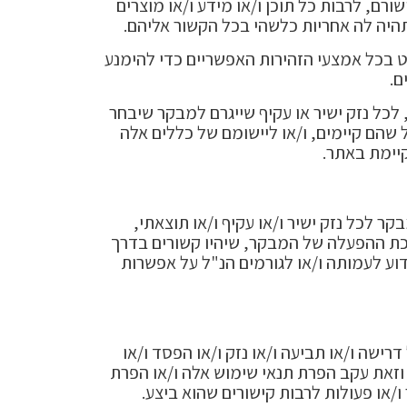
רם, לרבות כל תוכן ו/או מידע ו/או מוצרים
תהיה לה אחריות כלשהי בכל הקשור אליהם.
ט בכל אמצעי הזהירות האפשריים כדי להימנע
ם.
 לכל נזק ישיר או עקיף שייגרם למבקר שיבחר
 שהם קיימים, ו/או ליישומם של כללים אלה
קיימת באתר.
ר לכל נזק ישיר ו/או עקיף ו/או תוצאתי,
במערכת ההפעלה של המבקר, שיהיו קשורים בדרך
דוע לעמותה ו/או לגורמים הנ"ל על אפשרות
רישה ו/או תביעה ו/או נזק ו/או הפסד ו/או
 וזאת עקב הפרת תנאי שימוש אלה ו/או הפרת
/או פעולות לרבות קישורים שהוא ביצע.