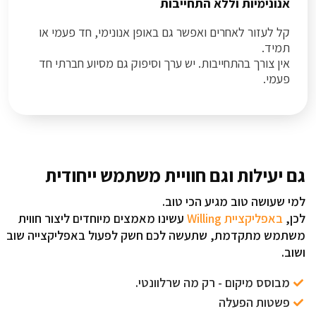
אנונימיות וללא התחייבות
קל לעזור לאחרים ואפשר גם באופן אנונימי, חד פעמי או
תמיד.
אין צורך בהתחייבות. יש ערך וסיפוק גם מסיוע חברתי חד
פעמי.
גם יעילות וגם חוויית משתמש ייחודית
למי שעושה טוב מגיע הכי טוב.
לכן,
באפליקציית Willing
עשינו מאמצים מיוחדים ליצור חווית
משתמש מתקדמת, שתעשה לכם חשק לפעול באפליקצייה שוב
ושוב.
מבוסס מיקום - רק מה שרלוונטי.
פשטות הפעלה