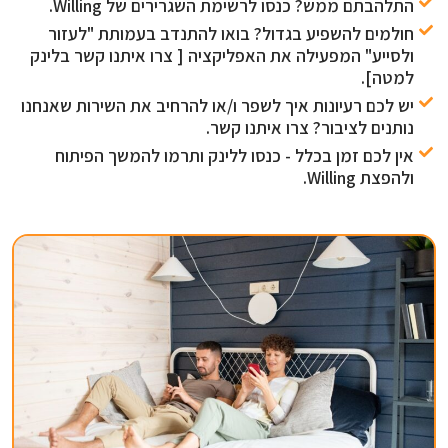
התלהבתם ממש? כנסו לרשימת השגרירים של Willing.
חולמים להשפיע בגדול? בואו להתנדב בעמותת "לעזור
ולסייע" המפעילה את האפליקציה [ צרו איתנו קשר בלינק
למטה].
יש לכם רעיונות איך לשפר ו/או להרחיב את השירות שאנחנו
נותנים לציבור? צרו איתנו קשר.
אין לכם זמן בכלל - כנסו ללינק ותרמו להמשך הפיתוח
ולהפצת Willing.