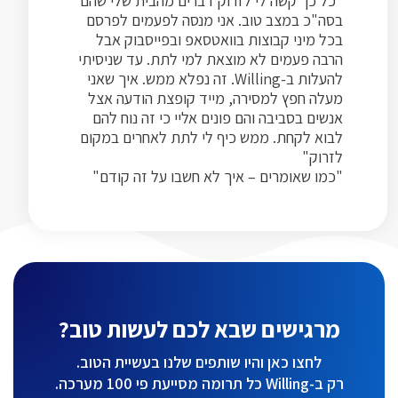
"כל כך קשה לי לזרוק דברים מהבית שלי שהם
בסה"כ במצב טוב. אני מנסה לפעמים לפרסם
בכל מיני קבוצות בוואטסאפ ובפייסבוק אבל
הרבה פעמים לא מוצאת למי לתת. עד שניסיתי
להעלות ב-Willing. זה נפלא ממש. איך שאני
מעלה חפץ למסירה, מייד קופצת הודעה אצל
אנשים בסביבה והם פונים אליי כי זה נוח להם
לבוא לקחת. ממש כיף לי לתת לאחרים במקום
לזרוק"
"כמו שאומרים – איך לא חשבו על זה קודם"
מרגישים שבא לכם לעשות טוב?
לחצו כאן והיו שותפים שלנו בעשיית הטוב.
רק ב-Willing כל תרומה מסייעת פי 100 מערכה.