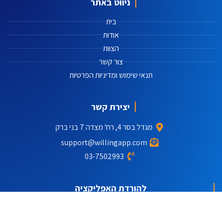
ניווט באתר
בית
אודות
הצוות
צור קשר
תנאי שימוש ומדיניות הפרטיות
יצירת קשר
מגדל בסר 4, רח' מצדה 7 בני ברק
support@willingapp.com
03-7502993
להורדת האפליקציה