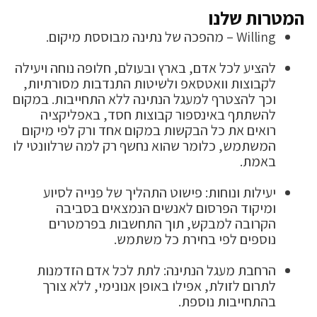
המטרות שלנו
Willing – מהפכה של נתינה מבוססת מיקום.
להציע לכל אדם, בארץ ובעולם, חלופה נוחה ויעילה
לקבוצות וואטסאפ ולשיטות התנדבות מסורתיות,
וכך להצטרף למעגל הנתינה ללא התחייבות. במקום
להשתתף באינספור קבוצות חסד, באפליקציה
רואים את כל הבקשות במקום אחד ורק לפי מיקום
המשתמש, כלומר שהוא נחשף רק למה שרלוונטי לו
באמת.
יעילות ונוחות: פישוט התהליך של פנייה לסיוע
ומיקוד הפרסום לאנשים הנמצאים בסביבה
הקרובה למבקש, תוך התחשבות בפרמטרים
נוספים לפי בחירת כל משתמש.
הרחבת מעגל הנתינה: לתת לכל אדם הזדמנות
לתרום לזולת, אפילו באופן אנונימי, ללא צורך
בהתחייבות נוספת.