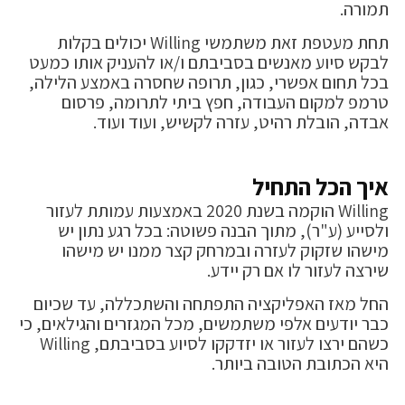
תמורה.
תחת מעטפת זאת משתמשי Willing יכולים בקלות
לבקש סיוע מאנשים בסביבתם ו/או להעניק אותו כמעט
בכל תחום אפשרי, כגון, תרופה שחסרה באמצע הלילה,
טרמפ למקום העבודה, חפץ ביתי לתרומה, פרסום
אבדה, הובלת רהיט, עזרה לקשיש, ועוד ועוד.
איך הכל התחיל
Willing הוקמה בשנת 2020 באמצעות עמותת לעזור
ולסייע (ע"ר), מתוך הבנה פשוטה: בכל רגע נתון יש
מישהו שזקוק לעזרה ובמרחק קצר ממנו יש מישהו
שירצה לעזור לו אם רק יידע.
החל מאז האפליקציה התפתחה והשתכללה, עד שכיום
כבר יודעים אלפי משתמשים, מכל המגזרים והגילאים, כי
כשהם ירצו לעזור או יזדקקו לסיוע בסביבתם, Willing
היא הכתובת הטובה ביותר.