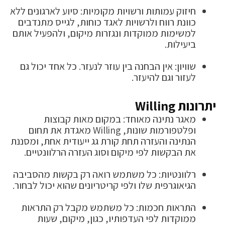
חיזוק עמותות ורשויות מקומיות: סיוע לארגונים ללא
כוונת רווח ולרשויות לאגד כוחות, לגייס מתנדבים
למשימות ממוקדות ונגזרות מיקום, ולהפעיל אותם
ביעילות.
שוויון: אין הבחנה בין עוזר לנעזר. כל אחד יכול גם
לעזור וגם להיעזר.
יתרונות Willing
מאגר נתינה מאוחד: במקום מאות קבוצות
ופלטפורמות שונות, Willing מאגדת את תחום
הנתינה והעזרה תחת קורת גג ייעודית אחת, ומסננת
את הבקשות לפי מיקום וסוג העזרה הרלוונטיים.
רלוונטיות: כל משתמש רואה רק בקשות מהסביבה
הגיאוגרפית שלו ולפי קריטריונים שהוא יכול לבחור.
התראות חכמות: כל משתמש מקבל רק התראות
ממוקדות לפי העדפותיו, כגון, מיקום, שעות